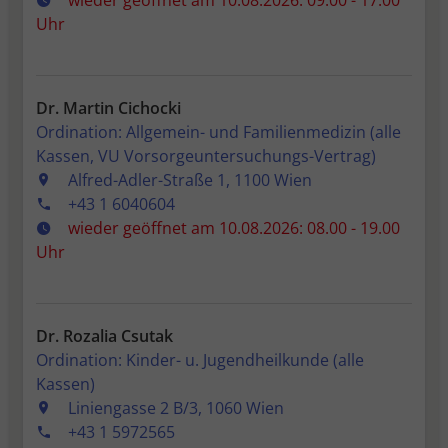
wieder geöffnet am 10.08.2026: 09.00 - 17.00
Uhr
Dr. Martin Cichocki
Ordination: Allgemein- und Familienmedizin (alle
Kassen, VU Vorsorgeuntersuchungs-Vertrag)
Alfred-Adler-Straße 1, 1100 Wien
+43 1 6040604
wieder geöffnet am 10.08.2026: 08.00 - 19.00
Uhr
Dr. Rozalia Csutak
Ordination: Kinder- u. Jugendheilkunde (alle
Kassen)
Liniengasse 2 B/3, 1060 Wien
+43 1 5972565