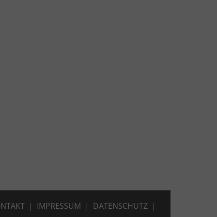
ONTAKT
|
IMPRESSUM
|
DATENSCHUTZ
|