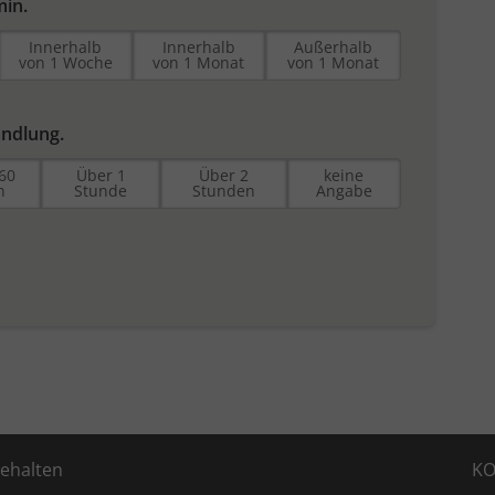
min.
Innerhalb
Innerhalb
Außerhalb
von 1 Woche
von 1 Monat
von 1 Monat
andlung.
 60
Über 1
Über 2
keine
n
Stunde
Stunden
Angabe
behalten
K