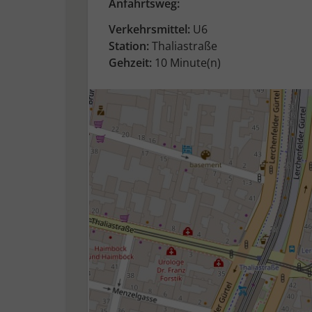
Anfahrtsweg:
Verkehrsmittel:
U6
Station:
Thaliastraße
Gehzeit:
10 Minute(n)