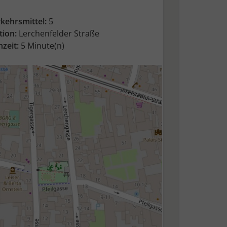
kehrsmittel:
5
tion:
Lerchenfelder Straße
zeit:
5 Minute(n)