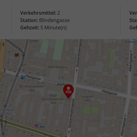
Verkehrsmittel:
2
Ver
Station:
Blindengasse
Sta
Gehzeit:
5 Minute(n)
Geh