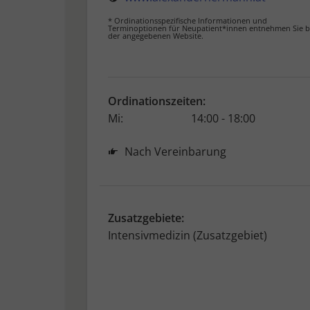
* Ordinationsspezifische Informationen und
Terminoptionen für Neupatient*innen entnehmen Sie b
der angegebenen Website.
Ordinationszeiten:
Mi:
14:00 - 18:00
Nach Vereinbarung
Zusatzgebiete:
Intensivmedizin (Zusatzgebiet)