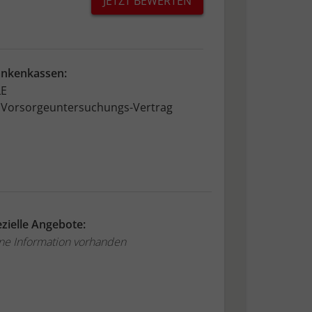
JETZT BEWERTEN
ankenkassen:
LE
 Vorsorgeuntersuchungs-Vertrag
zielle Angebote:
ne Information vorhanden