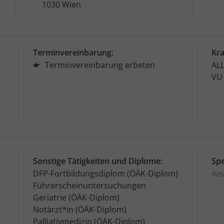
1030 Wien
Terminvereinbarung:
Kr
Terminvereinbarung erbeten
AL
VU
Sonstige Tätigkeiten und Diplome:
Spe
DFP-Fortbildungsdiplom (ÖÄK-Diplom)
Kei
Führerscheinuntersuchungen
Geriatrie (ÖÄK-Diplom)
Notärzt*in (ÖÄK-Diplom)
Palliativmedizin (ÖÄK-Diplom)