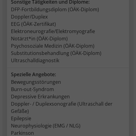
Sonstige Tätigkeiten und Diplome:
DFP-Fortbildungsdiplom (ÖÄK-Diplom)
Doppler/Duplex
EEG (ÖÄK-Zertifikat)
Elektroneurografie/Elektromyografie
Notärzt*in (ÖÄK-Diplom)
Psychosoziale Medizin (ÖÄK-Diplom)
Substitutionsbehandlung (ÖÄK-Diplom)
Ultraschalldiagnostik
Spezielle Angebote:
Bewegungsstörungen
Burn-out-Syndrom
Depressive Erkrankungen
Doppler- / Duplexsonografie (Ultraschall der
Gefäße)
Epilepsie
Neurophysiologie (EMG / NLG)
Parkinson