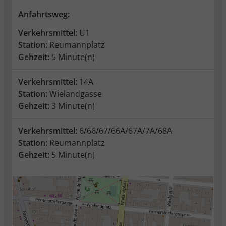
Anfahrtsweg:
Verkehrsmittel:
U1
Station:
Reumannplatz
Gehzeit:
5 Minute(n)
Verkehrsmittel:
14A
Station:
Wielandgasse
Gehzeit:
3 Minute(n)
Verkehrsmittel:
6/66/67/66A/67A/7A/68A
Station:
Reumannplatz
Gehzeit:
5 Minute(n)