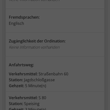
Fremdsprachen:
Englisch
Zugänglichkeit der Ordination:
Keine Information vorhanden
Anfahrtsweg:
Verkehrsmittel:
Straßenbahn 60
Station:
Jagdschloßgasse
Gehzeit:
5 Minute(n)
Verkehrsmittel:
S 80
Station:
Speising
Gehzeit:
3 Minute(n)