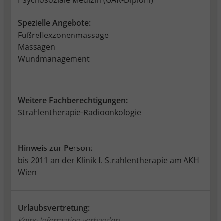
Psychosoziale Medizin (ÖÄK-Diplom)
Spezielle Angebote:
Fußreflexzonenmassage
Massagen
Wundmanagement
Weitere Fachberechtigungen:
Strahlentherapie-Radioonkologie
Hinweis zur Person:
bis 2011 an der Klinik f. Strahlentherapie am AKH
Wien
Urlaubsvertretung:
Keine Information vorhanden